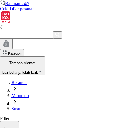
Bantuan 24/7
Cek daftar pesanan
Kategori
Tambah Alamat
biar belanja lebih baik
Beranda
Minuman
Susu
Filter