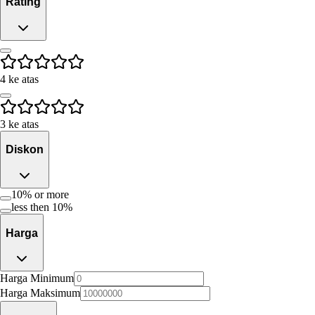
Rating
4 ke atas
3 ke atas
Diskon
10% or more
less then 10%
Harga
Harga Minimum
Harga Maksimum