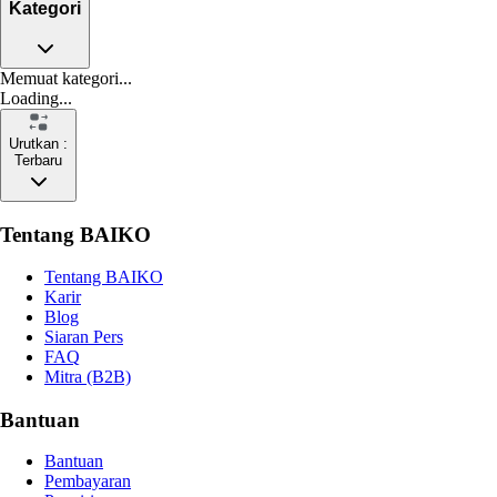
Kategori
Memuat kategori...
Loading...
Urutkan :
Terbaru
Tentang BAIKO
Tentang BAIKO
Karir
Blog
Siaran Pers
FAQ
Mitra (B2B)
Bantuan
Bantuan
Pembayaran