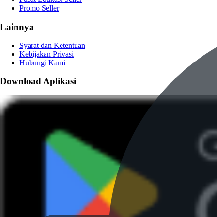
Promo Seller
Lainnya
Syarat dan Ketentuan
Kebijakan Privasi
Hubungi Kami
Download Aplikasi