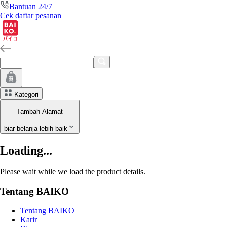
Bantuan 24/7
Cek daftar pesanan
Kategori
Tambah Alamat
biar belanja lebih baik
Loading...
Please wait while we load the product details.
Tentang BAIKO
Tentang BAIKO
Karir