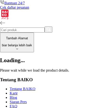
Bantuan 24/7
Cek daftar pesanan
Tambah Alamat
biar belanja lebih baik
Loading...
Please wait while we load the product details.
Tentang BAIKO
Tentang BAIKO
Karir
Blog
Siaran Pers
FAQ