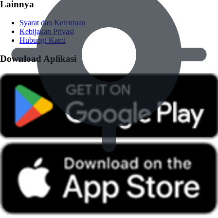
Lainnya
Syarat dan Ketentuan
Kebijakan Privasi
Hubungi Kami
Download Aplikasi