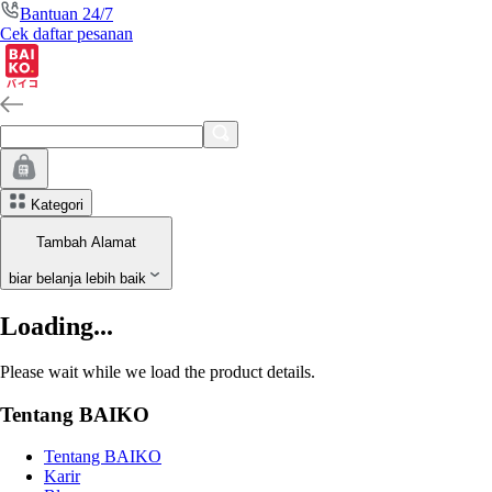
Bantuan 24/7
Cek daftar pesanan
Kategori
Tambah Alamat
biar belanja lebih baik
Loading...
Please wait while we load the product details.
Tentang BAIKO
Tentang BAIKO
Karir