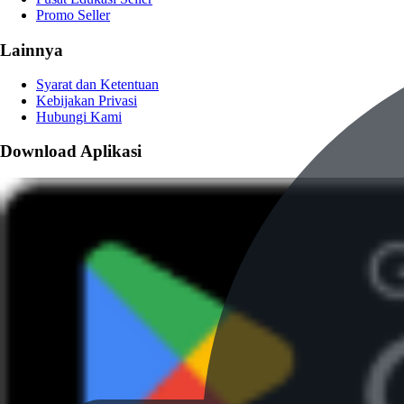
Promo Seller
Lainnya
Syarat dan Ketentuan
Kebijakan Privasi
Hubungi Kami
Download Aplikasi