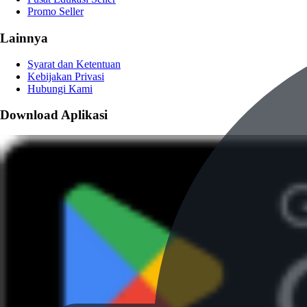
Promo Seller
Lainnya
Syarat dan Ketentuan
Kebijakan Privasi
Hubungi Kami
Download Aplikasi