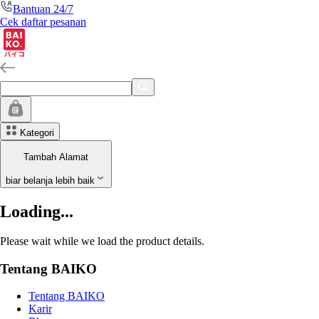
Bantuan 24/7
Cek daftar pesanan
Kategori
Tambah Alamat
biar belanja lebih baik
Loading...
Please wait while we load the product details.
Tentang BAIKO
Tentang BAIKO
Karir