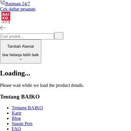
Bantuan 24/7
Cek daftar pesanan
Tambah Alamat
biar belanja lebih baik
Loading...
Please wait while we load the product details.
Tentang BAIKO
Tentang BAIKO
Karir
Blog
Siaran Pers
FAQ