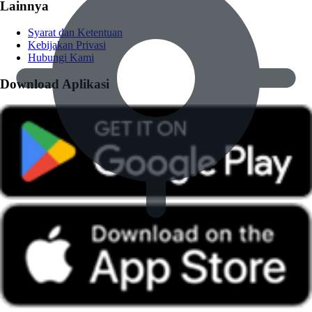
Lainnya
Syarat dan Ketentuan
Kebijakan Privasi
Hubungi Kami
Download Aplikasi