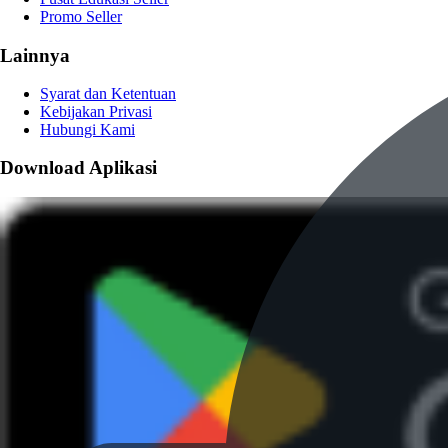
Promo Seller
Lainnya
Syarat dan Ketentuan
Kebijakan Privasi
Hubungi Kami
Download Aplikasi