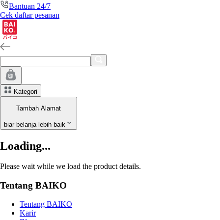
Bantuan 24/7
Cek daftar pesanan
Kategori
Tambah Alamat
biar belanja lebih baik
Loading...
Please wait while we load the product details.
Tentang BAIKO
Tentang BAIKO
Karir