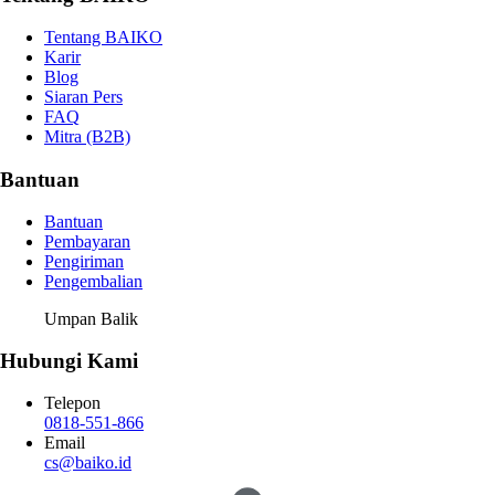
Tentang BAIKO
Karir
Blog
Siaran Pers
FAQ
Mitra (B2B)
Bantuan
Bantuan
Pembayaran
Pengiriman
Pengembalian
Umpan Balik
Hubungi Kami
Telepon
0818-551-866
Email
cs@baiko.id