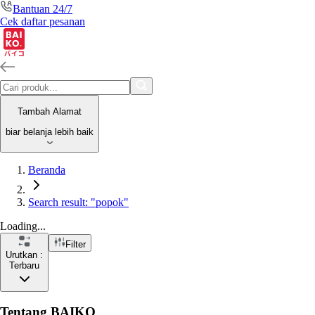
Bantuan 24/7
Cek daftar pesanan
Tambah Alamat
biar belanja lebih baik
Beranda
Search result: "popok"
Loading...
Filter
Urutkan :
Terbaru
Tentang BAIKO